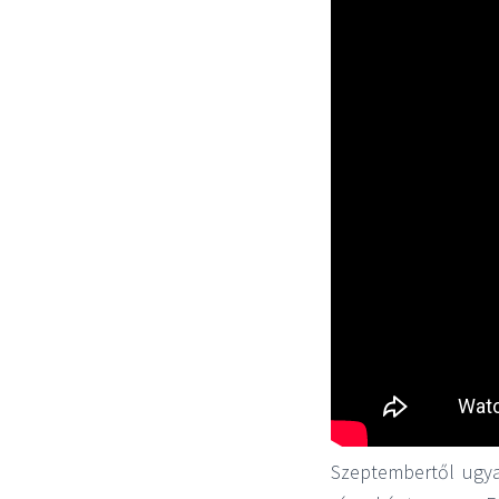
Szeptembertől ugya