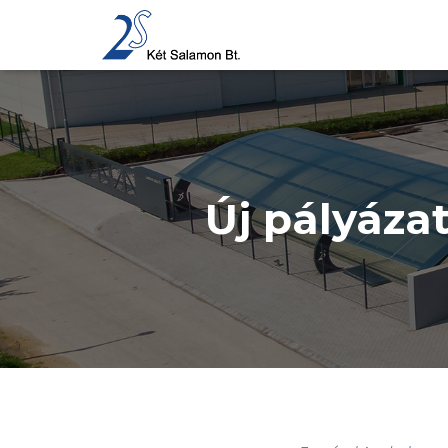
Új pályáza